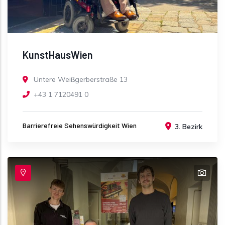
KunstHausWien
Untere Weißgerberstraße 13
+43 1 7120491 0
Barrierefreie Sehenswürdigkeit Wien
3. Bezirk