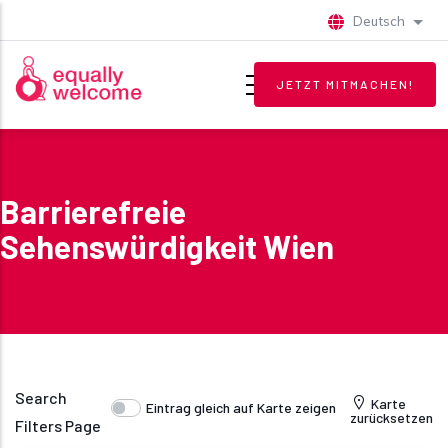
Direkt zum Inhalt
Deutsch
Weite
JETZT MITMACHEN!
Barrierefreie
Sehenswürdigkeit Wien
Search
Karte
Eintrag gleich auf Karte zeigen
zurücksetzen
Filters Page