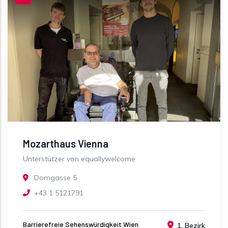
Mozarthaus Vienna
Unterstützer von equallywelcome
Domgasse 5
+43 1 5121791
Barrierefreie Sehenswürdigkeit Wien
1. Bezirk