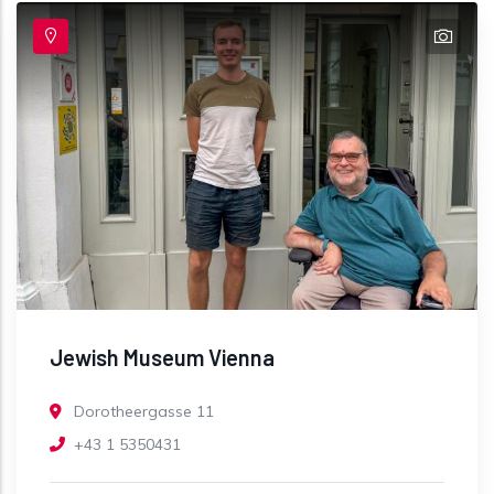
Jewish Museum Vienna
Dorotheergasse 11
+43 1 5350431