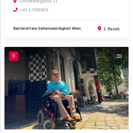
Dorotheergasse 11
+43 1 5350431
Barrierefreie Sehenswürdigkeit Wien
1. Bezirk