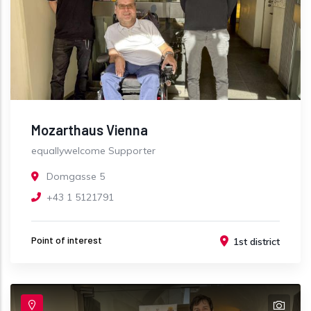
Mozarthaus Vienna
equallywelcome Supporter
Domgasse 5
+43 1 5121791
Point of interest
1st district