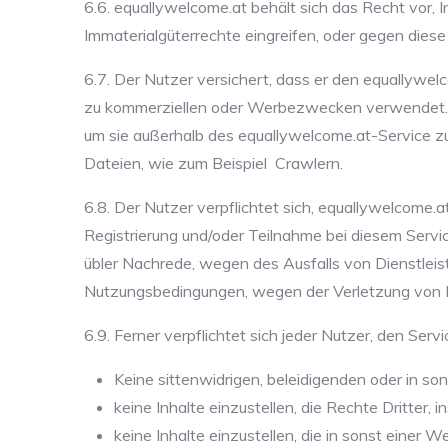
6.6. equallywelcome.at behält sich das Recht vor, I
Immaterialgüterrechte eingreifen, oder gegen diese
6.7. Der Nutzer versichert, dass er den equallywel
zu kommerziellen oder Werbezwecken verwendet. Nic
um sie außerhalb des equallywelcome.at-Service 
Dateien, wie zum Beispiel Crawlern.
6.8. Der Nutzer verpflichtet sich, equallywelcome.a
Registrierung und/oder Teilnahme bei diesem Servi
übler Nachrede, wegen des Ausfalls von Dienstlei
Nutzungsbedingungen, wegen der Verletzung von I
6.9. Ferner verpflichtet sich jeder Nutzer, den Serv
Keine sittenwidrigen, beleidigenden oder in so
keine Inhalte einzustellen, die Rechte Dritter,
keine Inhalte einzustellen, die in sonst einer