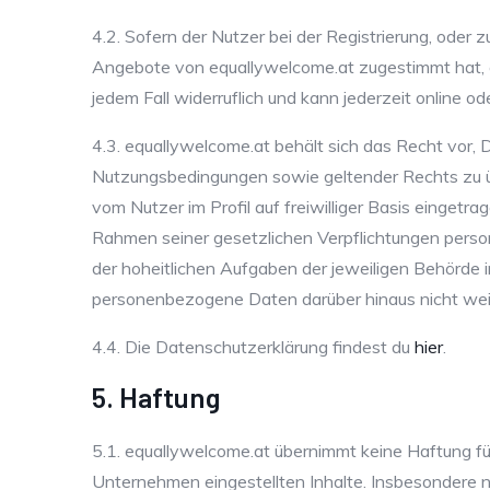
4.2. Sofern der Nutzer bei der Registrierung, oder
Angebote von equallywelcome.at zugestimmt hat, e
jedem Fall widerruflich und kann jederzeit online od
4.3. equallywelcome.at behält sich das Recht vor,
Nutzungsbedingungen sowie geltender Rechts zu ü
vom Nutzer im Profil auf freiwilliger Basis einget
Rahmen seiner gesetzlichen Verpflichtungen perso
der hoheitlichen Aufgaben der jeweiligen Behörde 
personenbezogene Daten darüber hinaus nicht we
4.4. Die Datenschutzerklärung findest du
hier
.
5. Haftung
5.1. equallywelcome.at übernimmt keine Haftung für 
Unternehmen eingestellten Inhalte. Insbesondere nic