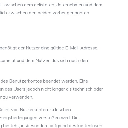
rekt zwischen dem gelisteten Unternehmen und dem
ßlich zwischen den beiden vorher genannten
benötigt der Nutzer eine gültige E-Mail-Adresse.
elcome.at und dem Nutzer, das sich nach den
ng des Benutzerkontos beendet werden. Eine
 des Users jedoch nicht länger als technisch oder
ter zu verwenden.
Recht vor, Nutzerkonten zu löschen
zungsbedingungen verstoßen wird. Die
g besteht, insbesondere aufgrund des kostenlosen