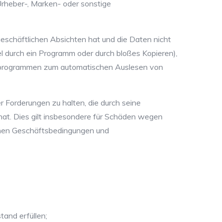
 Urheber-, Marken- oder sonstige
 geschäftlichen Absichten hat und die Daten nicht
l durch ein Programm oder durch bloßes Kopieren),
terprogrammen zum automatischen Auslesen von
r Forderungen zu halten, die durch seine
hat. Dies gilt insbesondere für Schäden wegen
einen Geschäftsbedingungen und
tand erfüllen;