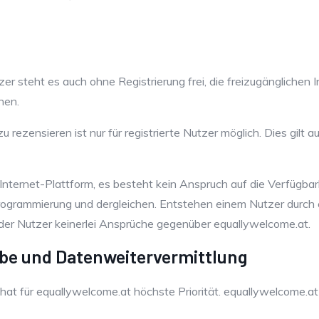
r steht es auch ohne Registrierung frei, die freizugänglichen 
hen.
 rezensieren ist nur für registrierte Nutzer möglich. Dies gilt
 Internet-Plattform, es besteht kein Anspruch auf die Verfügba
 Programmierung und dergleichen. Entstehen einem Nutzer durch 
der Nutzer keinerlei Ansprüche gegenüber equallywelcome.at.
be und Datenweitervermittlung
hat für equallywelcome.at höchste Priorität. equallywelcome.at