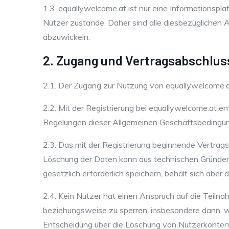
1.3. equallywelcome.at ist nur eine Informations
Nutzer zustande. Daher sind alle diesbezüglichen
abzuwickeln.
2. Zugang und Vertragsabschlus
2.1. Der Zugang zur Nutzung von equallywelcome.at 
2.2. Mit der Registrierung bei equallywelcome.at 
Regelungen dieser Allgemeinen Geschäftsbedingun
2.3. Das mit der Registrierung beginnende Vertrag
Löschung der Daten kann aus technischen Gründen v
gesetzlich erforderlich speichern, behält sich abe
2.4. Kein Nutzer hat einen Anspruch auf die Teiln
beziehungsweise zu sperren, insbesondere dann,
Entscheidung über die Löschung von Nutzerkonten 