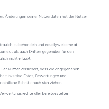
gen. Änderungen seiner Nutzerdaten hat der Nutzer
rtraulich zu behandeln und equallywelcome.at
come.at als auch Dritten gegenüber für den
ich nicht erlaubt.
ch. Der Nutzer versichert, dass die angegebenen
iheit inklusive Fotos, Bewertungen und
chtliche Schritte nach sich ziehen.
 Verwertungsrechte aller bereitgestellten