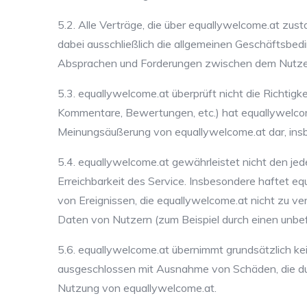
5.2. Alle Verträge, die über equallywelcome.at z
dabei ausschließlich die allgemeinen Geschäftsbed
Absprachen und Forderungen zwischen dem Nutzer
5.3. equallywelcome.at überprüft nicht die Richtig
Kommentare, Bewertungen, etc.) hat equallywelcome.
Meinungsäußerung von equallywelcome.at dar, insbe
5.4. equallywelcome.at gewährleistet nicht den j
Erreichbarkeit des Service. Insbesondere haftet e
von Ereignissen, die equallywelcome.at nicht zu ve
Daten von Nutzern (zum Beispiel durch einen unbef
5.6. equallywelcome.at übernimmt grundsätzlich ke
ausgeschlossen mit Ausnahme von Schäden, die dur
Nutzung von equallywelcome.at.