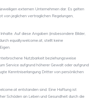
 jeweiligen externen Unternehmen dar. Es gelten
t von jeglichen vertraglichen Regelungen,
 Inhalte. Auf diese Angaben (insbesondere Bilder,
urch equallywelcome.at, stellt keine
Eigen.
unterbrochene Nutzbarkeit beziehungsweise
 zum Service aufgrund höherer Gewalt oder aufgrund
fugte Kenntniserlangung Dritter von persönlichen
elcome.at entstanden sind. Eine Haftung ist
cher Schäden an Leben und Gesundheit durch die