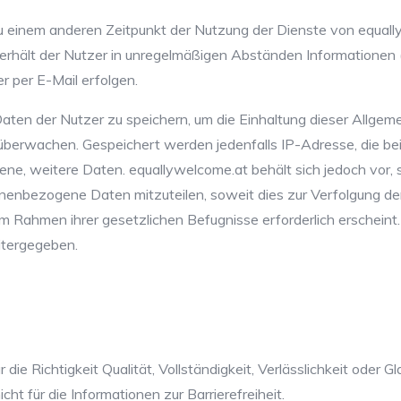
 zu einem anderen Zeitpunkt der Nutzung der Dienste von equal
rhält der Nutzer in unregelmäßigen Abständen Informationen (z
er per E-Mail erfolgen.
 Daten der Nutzer zu speichern, um die Einhaltung dieser Allg
berwachen. Gespeichert werden jedenfalls IP-Adresse, die b
ragene, weitere Daten. equallywelcome.at behält sich jedoch vo
nenbezogene Daten mitzuteilen, soweit dies zur Verfolgung d
im Rahmen ihrer gesetzlichen Befugnisse erforderlich erschein
itergegeben.
die Richtigkeit Qualität, Vollständigkeit, Verlässlichkeit oder 
ht für die Informationen zur Barrierefreiheit.