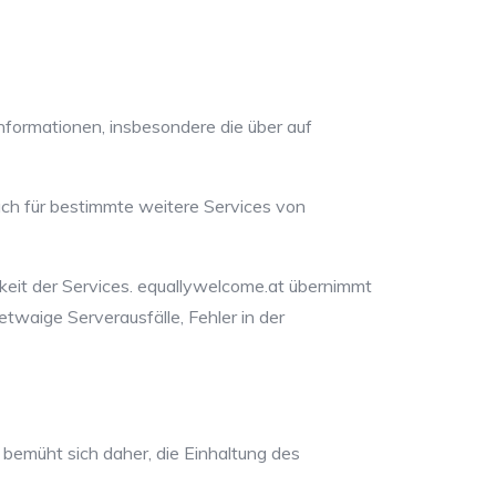
Informationen, insbesondere die über auf
 auch für bestimmte weitere Services von
rkeit der Services. equallywelcome.at übernimmt
etwaige Serverausfälle, Fehler in der
 bemüht sich daher, die Einhaltung des