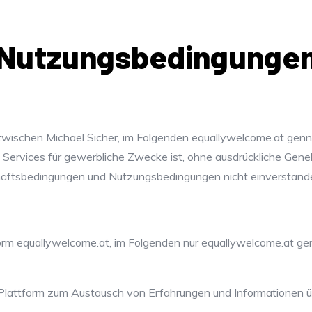
Nutzungsbedingunge
zwischen Michael Sicher, im Folgenden equallywelcome.at genn
Services für gewerbliche Zwecke ist, ohne ausdrückliche Geneh
äftsbedingungen und Nutzungsbedingungen nicht einverstanden
form equallywelcome.at, im Folgenden nur equallywelcome.at gen
 Plattform zum Austausch von Erfahrungen und Informationen ü