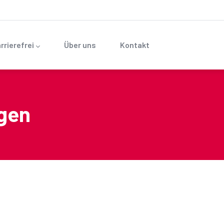
rrierefrei
Über uns
Kontakt
gen