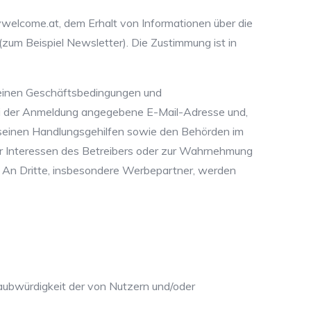
lywelcome.at, dem Erhalt von Informationen über die
um Beispiel Newsletter). Die Zustimmung ist in
emeinen Geschäftsbedingungen und
ei der Anmeldung angegebene E-Mail-Adresse und,
r, seinen Handlungsgehilfen sowie den Behörden im
er Interessen des Betreibers oder zur Wahrnehmung
t. An Dritte, insbesondere Werbepartner, werden
Glaubwürdigkeit der von Nutzern und/oder