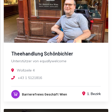
Theehandlung Schönbichler
Unterstützer von equallywelcome
Wollzeile 4
+43 1 5121816
1. Bezirk
Barrierefreies Geschäft Wien