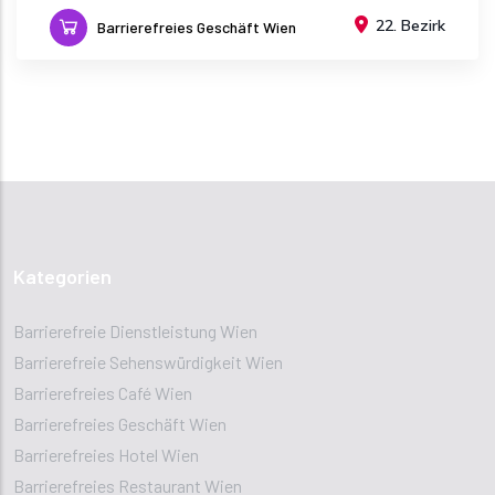
22. Bezirk
Barrierefreies Geschäft Wien
Kategorien
Barrierefreie Dienstleistung Wien
Barrierefreie Sehenswürdigkeit Wien
Barrierefreies Café Wien
Barrierefreies Geschäft Wien
Barrierefreies Hotel Wien
Barrierefreies Restaurant Wien