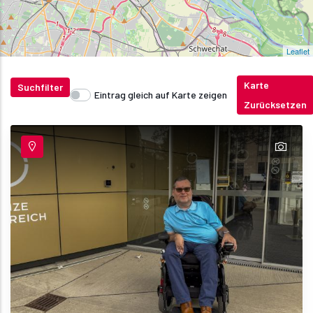
Leaflet
Karte
Suchfilter
Eintrag gleich auf Karte zeigen
Zurücksetzen