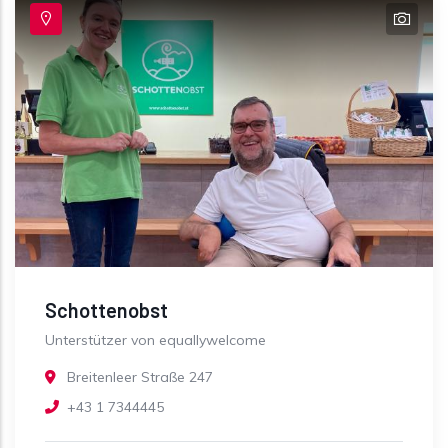
Schottenobst
Unterstützer von equallywelcome
Breitenleer Straße 247
+43 1 7344445