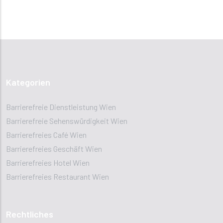
Kategorien
Barrierefreie Dienstleistung Wien
Barrierefreie Sehenswürdigkeit Wien
Barrierefreies Café Wien
Barrierefreies Geschäft Wien
Barrierefreies Hotel Wien
Barrierefreies Restaurant Wien
Rechtliches