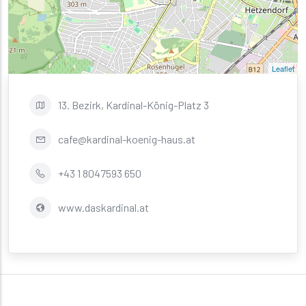
Leaflet
13. Bezirk, Kardinal-König-Platz 3
cafe@kardinal-koenig-haus.at
+43 1 8047593 650
www.daskardinal.at