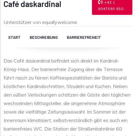
Café daskardinal
+43 1
8047593 650
Unterstützer von equallywelcome
START
BESCHREIBUNG
BARRIEREFREIHEIT
Das Café daskardinal befindet sich direkt im Kardinal-
König-Haus. Der barrierefreie Zugang über die Terrasse
führt rasch zu feinen Kaffeespezialitäten der Barista und
köstlichen Kardinalschnitten, Strudeln und Kuchen. Neben
den süßen Verlockungen schätzen die Gäste den täglichen
wechselnden Mittagsteller, die angenehme Atmosphäre
sowie die vielfältige Zeitungsauswahl. Im Sommer ist der
Innenraum klimatisiert; selbstverständlich gibt es auch ein
barrierefreies WC. Die Station der Straßenbahnlinie 60