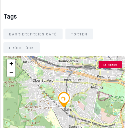
Tags
BARRIEREFREIES CAFÉ
TORTEN
FRÜHSTÜCK
+
13. Bezirk
−