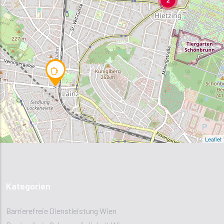
2
Leaflet
Kategorien
Barrierefreie Dienstleistung Wien