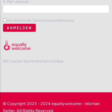
E-Mail-Adresse
Ich stimme der Datenschutzerklärung zu
Wir machen Barrierefreiheit sichtbar.
© Copyright 2023 - 2024 equallywelcome – Michael
Sicher. All Rights Reserved.