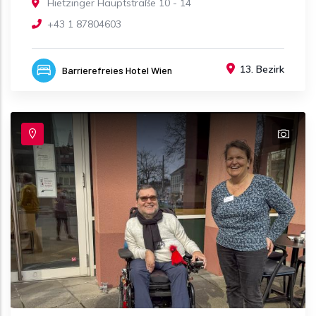
Hietzinger Hauptstraße 10 - 14
+43 1 87804603
13. Bezirk
Barrierefreies Hotel Wien