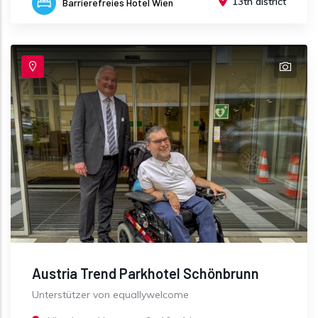
13th district
Barrierefreies Hotel Wien
Austria Trend Parkhotel Schönbrunn
Unterstützer von equallywelcome