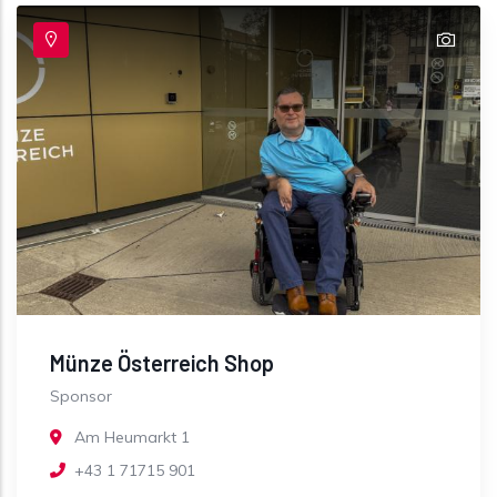
Münze Österreich Shop
Sponsor
Am Heumarkt 1
+43 1 71715 901