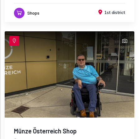
1st district
Shops
Münze Österreich Shop