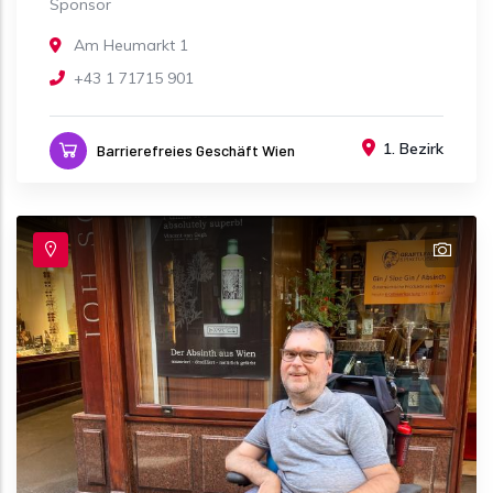
Sponsor
Am Heumarkt 1
+43 1 71715 901
1. Bezirk
Barrierefreies Geschäft Wien