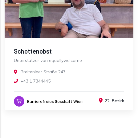
Schottenobst
Unterstützer von equallywelcome
Breitenleer Straße 247
+43 1 7344445
22. Bezirk
Barrierefreies Geschäft Wien