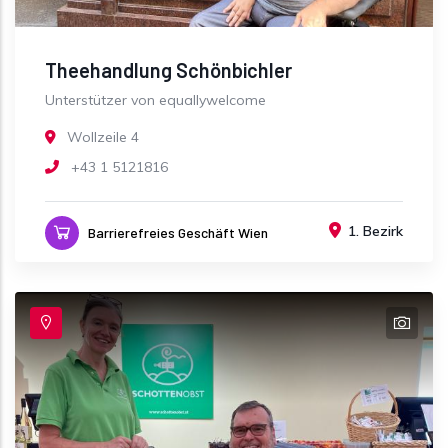
Theehandlung Schönbichler
Unterstützer von equallywelcome
Wollzeile 4
+43 1 5121816
1. Bezirk
Barrierefreies Geschäft Wien