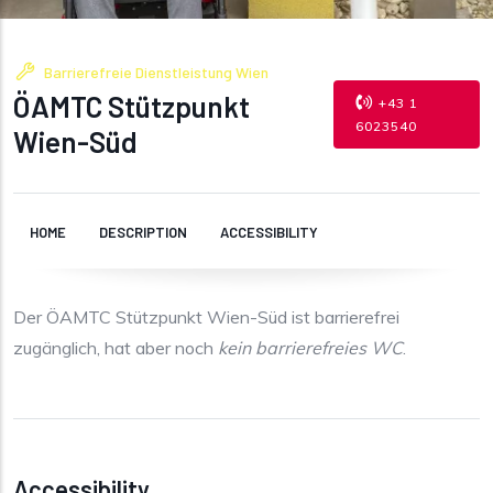
Barrierefreie Dienstleistung Wien
ÖAMTC Stützpunkt
+43 1
6023540
Wien-Süd
HOME
DESCRIPTION
ACCESSIBILITY
Der ÖAMTC Stützpunkt Wien-Süd ist barrierefrei
zugänglich, hat aber noch
kein barrierefreies WC
.
Accessibility