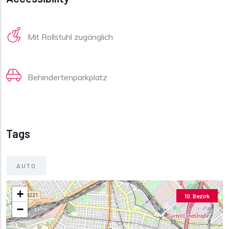
Mit Rollstuhl zugänglich
Behindertenparkplatz
Tags
AUTO
+
10. Bezirk
−