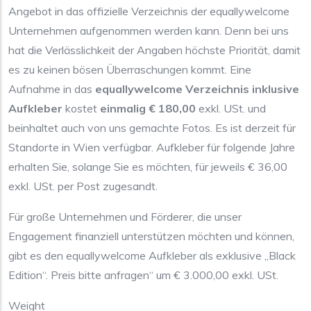
Angebot in das offizielle Verzeichnis der equallywelcome
Unternehmen aufgenommen werden kann. Denn bei uns
hat die Verlässlichkeit der Angaben höchste Priorität, damit
es zu keinen bösen Überraschungen kommt. Eine
Aufnahme in das
equallywelcome Verzeichnis inklusive
Aufkleber
kostet
einmalig € 180,00
exkl. USt. und
beinhaltet auch von uns gemachte Fotos. Es ist derzeit für
Standorte in Wien verfügbar. Aufkleber für folgende Jahre
erhalten Sie, solange Sie es möchten, für jeweils € 36,00
exkl. USt. per Post zugesandt.
Für große Unternehmen und Förderer, die unser
Engagement finanziell unterstützen möchten und können,
gibt es den equallywelcome Aufkleber als exklusive „Black
Edition“. Preis bitte anfragen“ um € 3.000,00 exkl. USt.
Weight