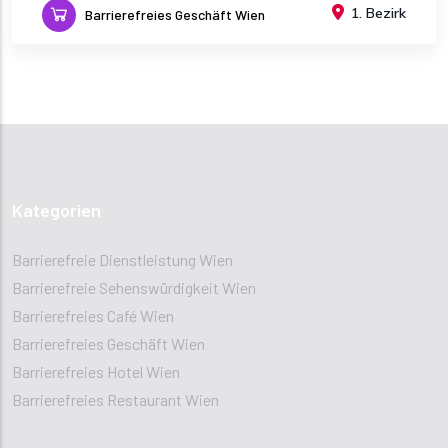
1. Bezirk
Barrierefreies Geschäft Wien
Kategorien
Barrierefreie Dienstleistung Wien
Barrierefreie Sehenswürdigkeit Wien
Barrierefreies Café Wien
Barrierefreies Geschäft Wien
Barrierefreies Hotel Wien
Barrierefreies Restaurant Wien