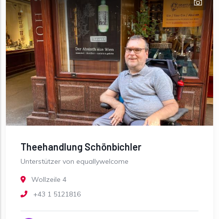
Theehandlung Schönbichler
Unterstützer von equallywelcome
Wollzeile 4
+43 1 5121816