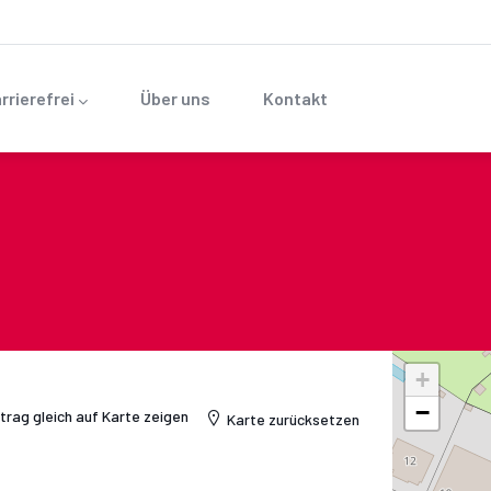
rrierefrei
Über uns
Kontakt
+
−
ntrag gleich auf Karte zeigen
Karte zurücksetzen