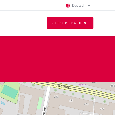
Deutsch
Weitere Aktionen
JETZT MITMACHEN!