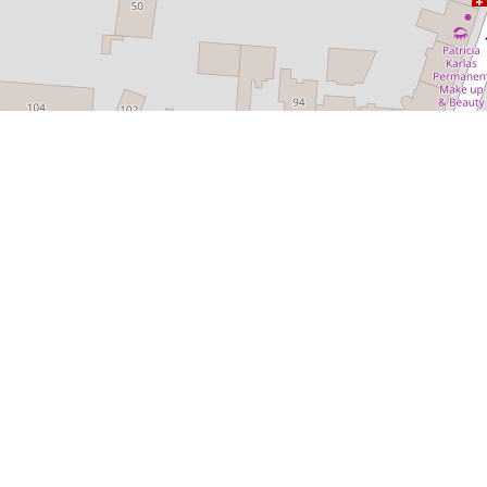
Leaflet