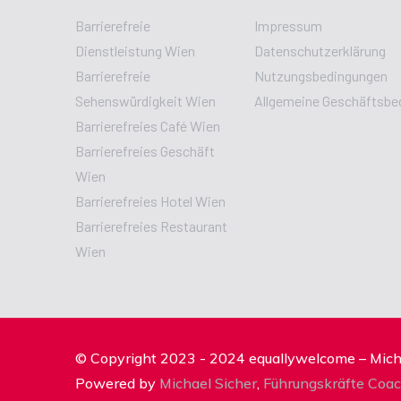
Barrierefreie
Impressum
Dienstleistung Wien
Datenschutzerklärung
Barrierefreie
Nutzungsbedingungen
Sehenswürdigkeit Wien
Allgemeine Geschäftsbe
Barrierefreies Café Wien
Barrierefreies Geschäft
Wien
Barrierefreies Hotel Wien
Barrierefreies Restaurant
Wien
© Copyright 2023 - 2024 equallywelcome – Michae
Powered by
Michael Sicher
,
Führungskräfte Coa