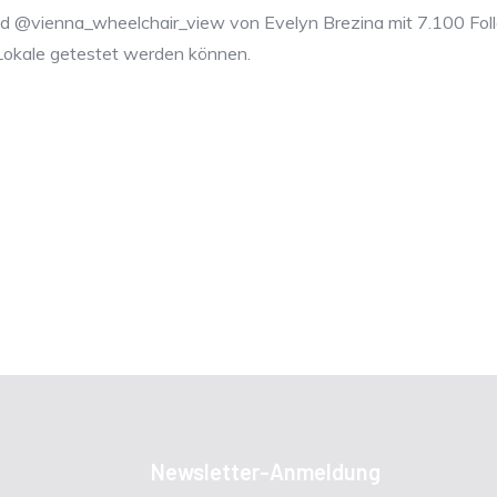
ed @vienna_wheelchair_view von Evelyn Brezina mit 7.100 Foll
le Lokale getestet werden können.
Newsletter-Anmeldung