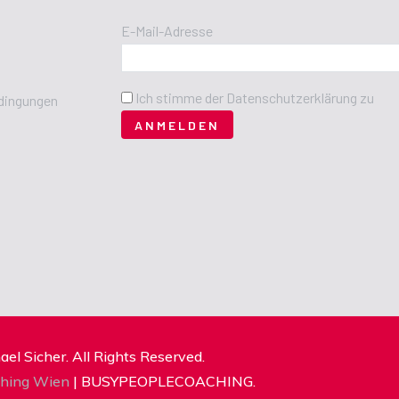
E-Mail-Adresse
Ich stimme der Datenschutzerklärung zu
dingungen
l Sicher. All Rights Reserved.
ching Wien
| BUSYPEOPLECOACHING.