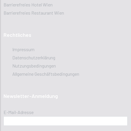
Barrierefreies Hotel Wien
Barrierefreies Restaurant Wien
Rechtliches
Impressum
Datenschutzerklärung
Nutzungsbedingungen
Allgemeine Geschäftsbedingungen
Newsletter-Anmeldung
E-Mail-Adresse