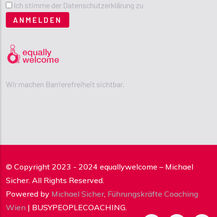
Ich stimme der Datenschutzerklärung zu
Wir machen Barrierefreiheit sichtbar.
© Copyright 2023 - 2024 equallywelcome – Michael
Sicher. All Rights Reserved.
Powered by
Michael Sicher
,
Führungskräfte Coaching
Wien
| BUSYPEOPLECOACHING.