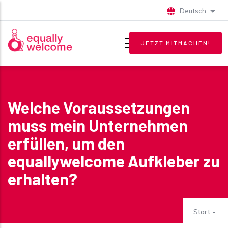
Direkt zum Inhalt
Deutsch
Weite
JETZT MITMACHEN!
Welche Voraussetzungen
muss mein Unternehmen
erfüllen, um den
equallywelcome Aufkleber zu
erhalten?
Start
-